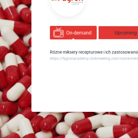
On-demand
Upcoming 
Różne miksery recepturowe i ich zastosowania